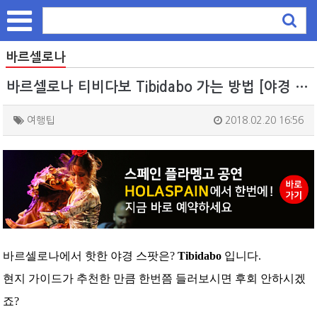
바르셀로나
바르셀로나 티비다보 Tibidabo 가는 방법 [야경 스팟 추천]
여행팁
2018.02.20 16:56
바르셀로나에서 핫한 야경 스팟은?
Tibidabo
입니다.
현지 가이드가 추천한 만큼 한번쯤 들러보시면 후회 안하시겠
죠?