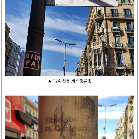
▲ T2A 전용 버스정류장