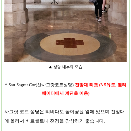
▲ 성당 내부의 모습
* San Sagrat Cor(산사그랏코르성당)
전망대 티켓 (3.5유로, 엘리
베이터에서 계단을 이용)
사그랏 코르 성당은 티비다보 놀이공원 옆에 있으며 전망대
에 올라서 바르셀로나 전경을 감상하기 좋습니다.