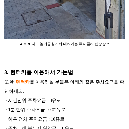
▲ 티비다보 놀이공원에서 내려가는 푸니쿨라 탑승장소
3. 렌터카를 이용해서 가는법
또한,
렌터카
를 이용하실 분들은 아래와 같은 주차요금을 확
인하세요.
· 시간단위 주차요금 : 3유로
· 1분 단위 주차요금 : 0.05유로
· 하루 전체 주차요금 : 10유로
· 주차티켓 분실시 위약금 : 10유로