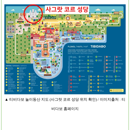
▲ 티비다보 놀이동산 지도 (사그랏 코르 성당 위치 확인) / 이미지출처 : 티
비다보 홈페이지