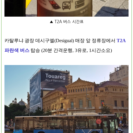
▲ T2A 버스 시간표
카탈루냐 광장 데시구엘(Desigual) 매장 앞 정류장에서
T2A
파란색 버스
탑승 (20분 간격운행, 3유로, 1시간소요)