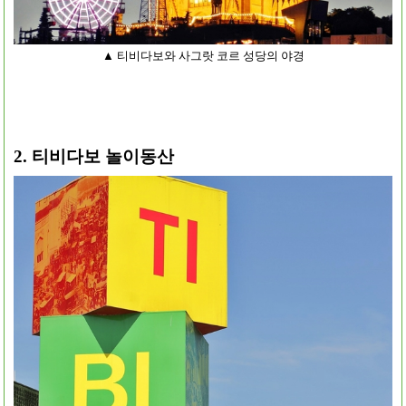
▲ 티비다보와 사그랏 코르 성당의 야경
2. 티비다보 놀이동산