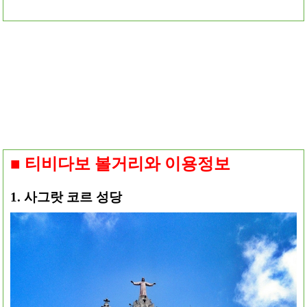
■ 티비다보 볼거리와 이용정보
1. 사그랏 코르 성당