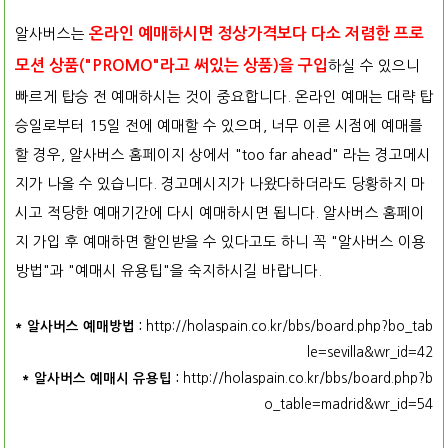
알사버스는
온라인 예매하시면 정상가격보다 다소 저렴한 프로
모션 상품("PROMO"라고 써있는 상품)을 구입
하실 수 있으니
빠르게 탑승 전 예매하시는 것이 중요합니다. 온라인 예매는 대략 탑
승일로부터 15일 전에 예매할 수 있으며, 너무 이른 시점에 예매를
할 경우, 알사버스 홈페이지 상에서 "too far ahead" 라는 경고메시
지가 나올 수 있습니다. 경고메시지가 나왔다하더라도 당황하지 마
시고 적당한 예매기간에 다시 예매하시면 됩니다. 알사버스 홈페이
지 가입 후 예매하면 할인받을 수 있다고도 하니 꼭 "알사버스 이용
방법"과 "예매시 유용팁"을 숙지하시길 바랍니다.
* 알사버스 예매방법 :
http://holaspain.co.kr/bbs/board.php?bo_tab
le=sevilla&wr_id=42
* 알사버스 예매시 유용팁 :
http://holaspain.co.kr/bbs/board.php?b
o_table=madrid&wr_id=54