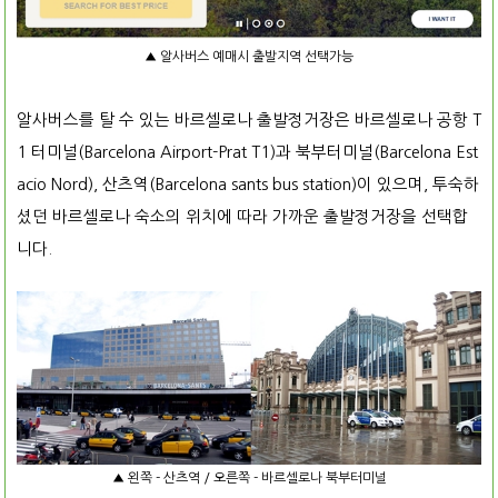
▲ 알사버스 예매시 출발지역 선택가능
알사버스를 탈 수 있는 바르셀로나 출발정거장은 바르셀로나 공항 T
1 터미널(Barcelona Airport-Prat T1)과 북부터미널(Barcelona Est
acio Nord), 산츠역(Barcelona sants bus station)이 있으며, 투숙하
셨던 바르셀로나 숙소의 위치에 따라 가까운 출발정거장을 선택합
니다.
▲ 왼쪽 - 산츠역 / 오른쪽 - 바르셀로나 북부터미널