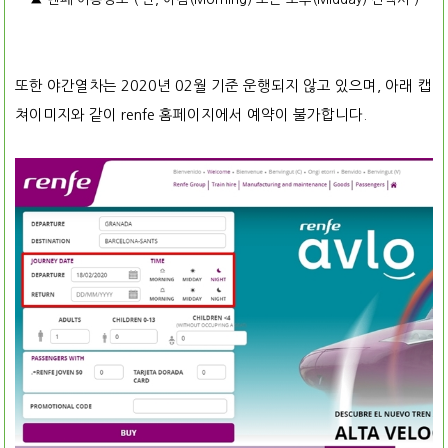
또한 야간열차는 2020년 02월 기준 운행되지 않고 있으며, 아래 캡
쳐이미지와 같이 renfe 홈페이지에서 예약이 불가합니다.