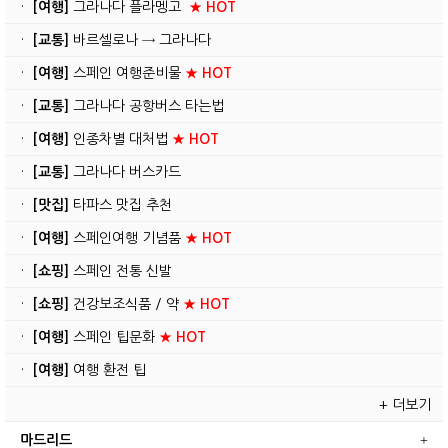
·
[여행]
그라나다 플라멩고
★ HOT
·
[교통]
바르셀로나 → 그라나다
·
[여행]
스페인 여행준비물
★ HOT
·
[교통]
그라나다 공항버스 타는법
·
[여행]
인종차별 대처법
★ HOT
·
[교통]
그라나다 버스카드
·
[맛집]
타파스 맛집 추천
·
[여행]
스페인여행 기념품
★ HOT
·
[쇼핑]
스페인 전통 신발
·
[쇼핑]
건강보조식품 / 약
★ HOT
·
[여행]
스페인 팁문화
★ HOT
·
[여행]
여행 환전 팁
+ 더보기
마드리드