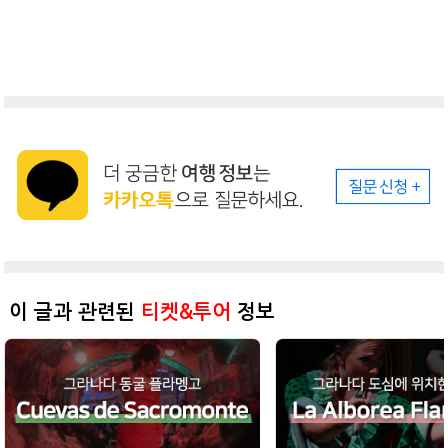
이 글과 관련된
티켓&투어
정보