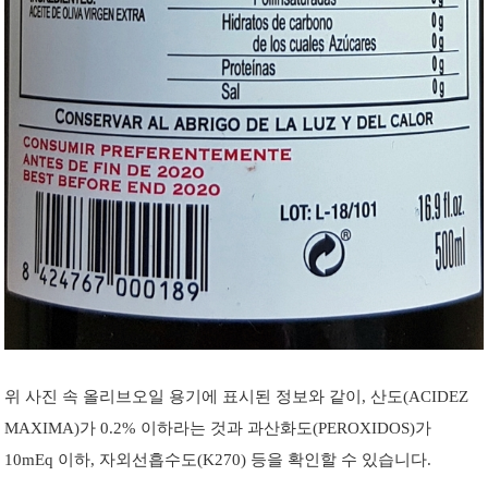
위 사진 속 올리브오일 용기에 표시된 정보와 같이, 산도(ACIDEZ
MAXIMA)가 0.2% 이하라는 것과
과산화도(PEROXIDOS)가
10mEq 이하,
자외선흡수도(K270) 등을 확인할 수 있습니다.