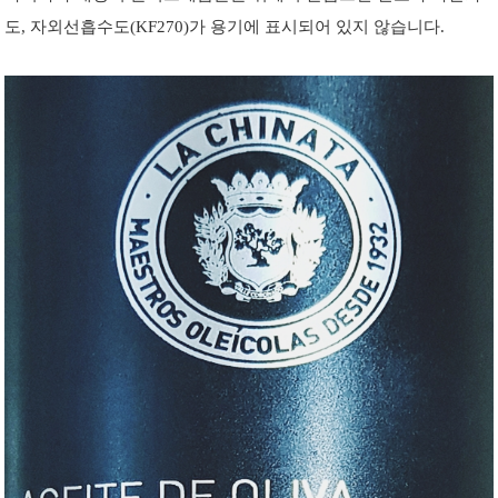
도, 자외선흡수도(KF270)가 용기에 표시되어 있지 않습니다.