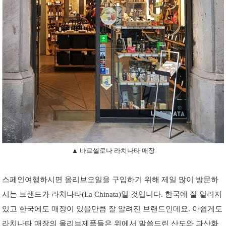
▲ 바르셀로나 라치나타 매장
스페인여행하시면 올리브오일을 구입하기 위해 제일 많이 방문하
시는 브랜드가 라치나타(La Chinata)일 것입니다. 한국에 잘 알려져
있고 한국에도 매장이 있을만큼 잘 알려진 브랜드인데요. 아쉽게도
라치나타 매장의 올리브제품들은 위에서 말씀드린 산도와 과산화