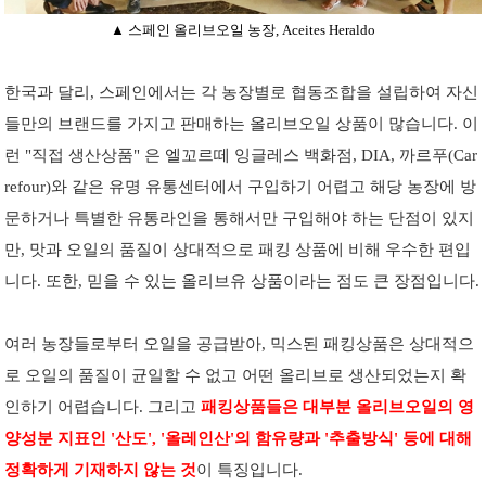
▲ 스페인 올리브오일 농장, Aceites Heraldo
한국과 달리, 스페인에서는 각 농장별로 협동조합을 설립하여 자신
들만의 브랜드를 가지고 판매하는 올리브오일 상품이 많습니다. 이
런 "직접 생산상품" 은 엘꼬르떼 잉글레스 백화점, DIA, 까르푸(Car
refour)와 같은 유명 유통센터에서 구입하기 어렵고 해당 농장에 방
문하거나 특별한 유통라인을 통해서만 구입해야 하는 단점이 있지
만, 맛과 오일의 품질이 상대적으로 패킹 상품에 비해 우수한 편입
니다. 또한, 믿을 수 있는 올리브유 상품이라는 점도 큰 장점입니다.
여러 농장들로부터 오일을 공급받아, 믹스된 패킹상품은 상대적으
로 오일의 품질이 균일할 수 없고 어떤 올리브로 생산되었는지 확
인하기 어렵습니다. 그리고
패킹상품들은 대부분 올리브오일의 영
양성분 지표인 '산도', '올레인산'의 함유량과 '추출방식' 등에 대해
정확하게 기재하지 않는 것
이 특징입니다.