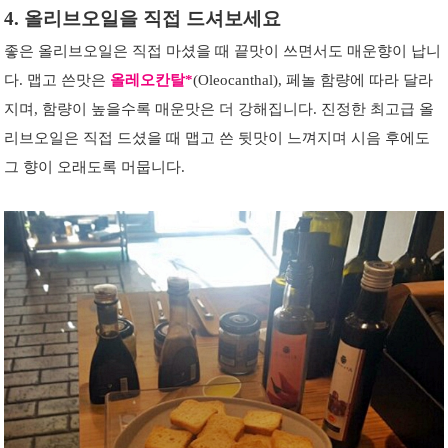
4. 올리브오일을 직접 드셔보세요
좋은 올리브오일은 직접 마셨을 때 끝맛이 쓰면서도 매운향이 납니
다. 맵고 쓴맛은
올레오칸탈*
(Oleocanthal), 페놀 함량에 따라 달라
지며, 함량이 높을수록 매운맛은 더 강해집니다. 진정한 최고급 올
리브오일은 직접 드셨을 때 맵고 쓴 뒷맛이 느껴지며 시음 후에도
그 향이 오래도록 머뭅니다.