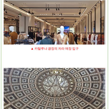
▲ 카탈루냐 광장의 자라 매장 입구