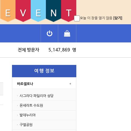
오늘 이 창을 열지 않음
[닫기]
전체 방문자 5,147,869 명
오늘 방문자 2,353 명
전체 방문자 5,147,869 명
오늘 방문자 2,353 명
여 행 정 보
바르셀로나
· 사그라다 파밀리아 성당
· 몬세라트 수도원
· 발데누리아
· 구엘공원