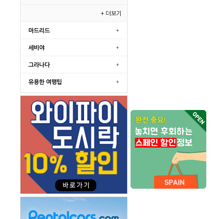
+ 더보기
마드리드
세비야
그라나다
유용한 여행팁