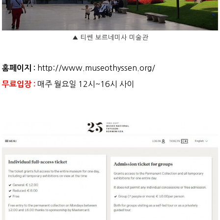
▲
티쎈 보르네미사 미술관
http://www.museothyssen.org/
홈페이지 :
매주 월요일 12시~16시 사이
무료입장 :