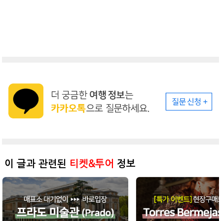
이 글과 관련된
티켓&투어
정보