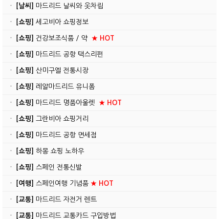
·
[날씨]
마드리드 날씨와 옷차림
·
[쇼핑]
세고비아 쇼핑정보
·
[쇼핑]
건강보조식품 / 약
★ HOT
·
[쇼핑]
마드리드 공항 택스리펀
·
[쇼핑]
산미구엘 전통시장
·
[쇼핑]
레알마드리드 유니폼
·
[쇼핑]
마드리드 명품아울렛
★ HOT
·
[쇼핑]
그란비아 쇼핑거리
·
[쇼핑]
마드리드 공항 면세점
·
[쇼핑]
하몽 쇼핑 노하우
·
[쇼핑]
스페인 전통신발
·
[여행]
스페인여행 기념품
★ HOT
·
[교통]
마드리드 자전거 렌트
·
[교통]
마드리드 교통카드 구입방법