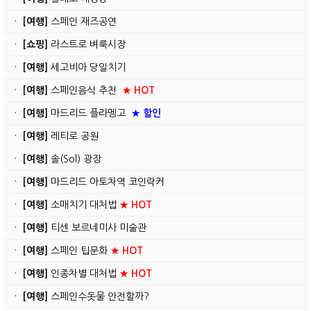
·
[여행]
스페인 재즈공연
·
[쇼핑]
라스트로 벼룩시장
·
[여행]
세고비아 당일치기
·
[여행]
스페인음식 추천
★ HOT
·
[여행]
마드리드 플라멩고
★ 할인
·
[여행]
레티로 공원
·
[여행]
솔(Sol) 광장
·
[여행]
마드리드 아토차역 코인락커
·
[여행]
소매치기 대처법
★ HOT
·
[여행]
티센 보르네미사 미술관
·
[여행]
스페인 팁문화
★ HOT
·
[여행]
인종차별 대처법
★ HOT
·
[여행]
스페인수돗물 안전할까?