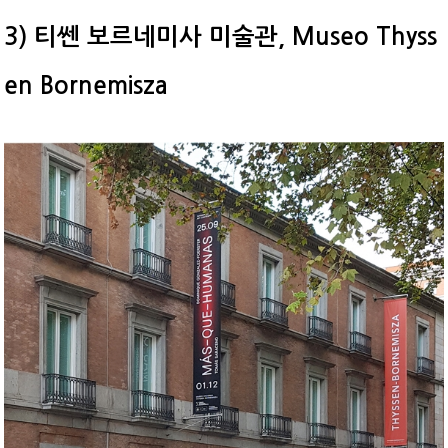
3) 티쎈 보르네미사 미술관, Museo Thyss
en Bornemisza