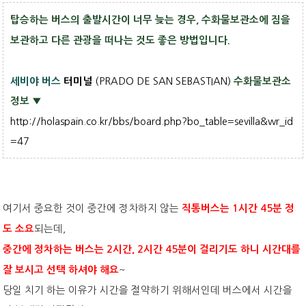
탑승하는 버스의 출발시간이 너무 늦는 경우, 수화물보관소에 짐을
보관하고 다른 관광을 떠나는 것도 좋은 방법입니다.
(PRADO DE SAN SEBASTIAN)
세비야 버스
터미널
수화물보관소
정보 ▼
http://holaspain.co.kr/bbs/board.php?bo_table=sevilla&wr_id
=47
여기서 중요한 것이 중간에 정차하지 않는
직통버스는 1시간 45분 정
되는데,
도 소요
중간에 정차하는 버스는 2시간, 2시간 45분이 걸리기도 하니 시간대를
~
잘 보시고 선택 하셔야 해요
당일 치기 하는 이유가 시간을 절약하기 위해서인데 버스에서 시간을