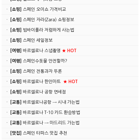
·
[쇼핑]
스페인 오이쇼 가격비교
·
[쇼핑]
스페인 자라(Zara) 쇼핑정보
·
[쇼핑]
빔바이롤라 저렴하게 사는법
·
[쇼핑]
스페인 세일정보
·
[여행]
바르셀로나 스냅촬영
★ HOT
·
[여행]
스페인수돗물 안전할까?
·
[쇼핑]
스페인 전통과자 뚜론
·
[쇼핑]
바르셀로나 한인마트
★ HOT
·
[쇼핑]
바르셀로나 공항 면세점
·
[교통]
바르셀로나공항 → 시내 가는법
·
[교통]
바르셀로나 T-10 카드 환승방법
·
[교통]
바르셀로나 → 마드리드 가는법
·
[맛집]
스페인 타파스 맛집 추천