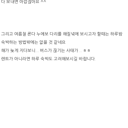
다 보내면 아깝잖아요 ^^
그리고 여름철 론다 누에보 다리를 해질녘에 보시고자 할때는 하루밤
숙박하는 방법밖에는 없을 것 같네요
해가 늦게 지다보니... 버스가 끊기는 사태가... ㅎㅎ
렌트가 아니라면 하루 숙박도 고려해보시길 바랍니다.