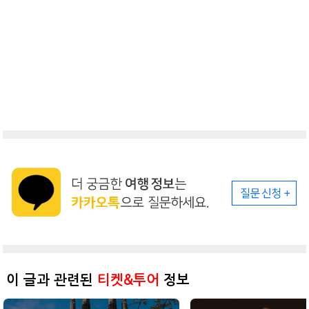
이 글과 관련된
티켓&투어
정보