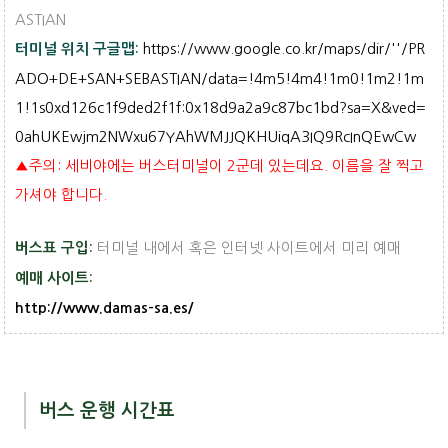
ASTIAN
https://www.google.co.kr/maps/dir/''/PR
터미널 위치 구글맵:
ADO+DE+SAN+SEBASTIAN/data=!4m5!4m4!1m0!1m2!1m
1!1s0xd126c1f9ded2f1f:0x18d9a2a9c87bc1bd?sa=X&ved=
0ahUKEwjm2NWxu67YAhWMJJQKHUiqA3IQ9RcInQEwCw
▲주의: 세비야에는 버스터미널이 2군데 있는데요. 이름을 잘 찍고
가셔야 합니다.
터미널 내에서 혹은 인터넷 사이트에서 미리 예매
버스표 구입:
예매 사이트:
http://www.damas-sa.es/
버스 운행 시간표