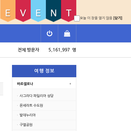
오늘 이 창을 열지 않음
[닫기]
전체 방문자 5,161,997 명
오늘 방문자 5,934 명
전체 방문자 5,161,997 명
오늘 방문자 5,934 명
여 행 정 보
바르셀로나
· 사그라다 파밀리아 성당
· 몬세라트 수도원
· 발데누리아
· 구엘공원