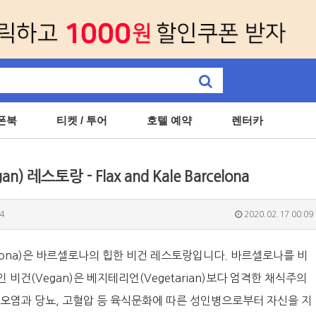
폰북
티켓 / 투어
호텔 예약
렌터카
레스토랑 - Flax and Kale Barcelona
4
2020.02.17 00:09
arcelona)은 바르셀로나의 힙한 비건 레스토랑입니다. 바르셀로나를 비
비건(Vegan)은 베지테리언(Vegetarian)보다 엄격한 채식주의
오염과 당뇨, 고혈압 등 육식문화에 따른 성인병으로부터 자신을 지