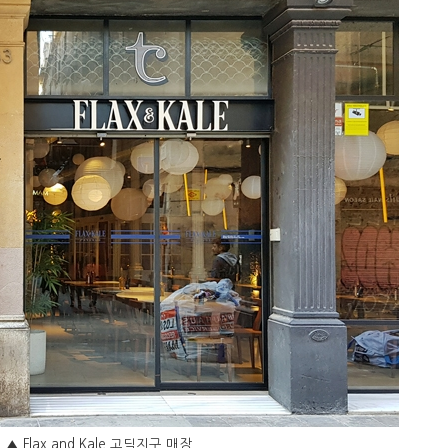
▲ Flax and Kale 고딕지구 매장