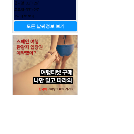
금요일
+
32°
+
29°
토요일
+
33°
+
29°
7일 예보 보기
모든 날씨정보 보기