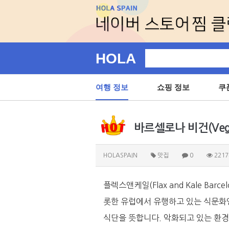
HOLA
여행 정보
쇼핑 정보
쿠
바르셀로나 비건(Vegan) 
HOLASPAIN
맛집
0
2217
플렉스앤케일(Flax and Kale B
롯한 유럽에서 유행하고 있는 식문화인 
식단을 뜻합니다. 악화되고 있는 환경