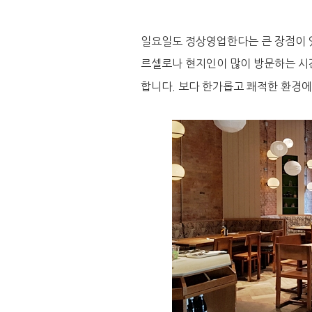
일요일도 정상영업한다는 큰 장점이 있
르셀로나 현지인이 많이 방문하는 시
합니다. 보다 한가롭고 쾌적한 환경에