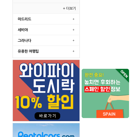
+ 더보기
마드리드
세비야
그라나다
유용한 여행팁