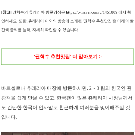
[참고]
권혁수의 츄레리아 방문영상은
https://tv.naver.com/v/1451809
에서 확
인하세요. 또한, 츄레리아 이외의 방송에 소개된 '권혁수 추천맛집'은 아래의 빨
간색 글씨를 눌러, 자세히 확인할 수 있습니다.
'
권혁수 추천맛
집' 더 알아보기 >
바르셀로나 츄레리아 매장에 방문하시면, 2 ~ 3 팀의 한국인 관
광객을 쉽게 만날 수 있고, 한국팬이 많은 츄레리아 사장님께서
도 간단한 한국어 인사말로 친근하게 여러분을 맞이해주실 것
입니다.