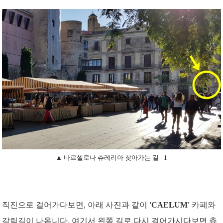
▲ 바르셀로나 츄레리아 찾아가는 길 - 1
직진으로 걸어가다보면, 아래 사진과 같이
'CAELUM'
카페와
갈림길이 나옵니다. 여기서 왼쪽 길로 다시 걸어가시다보면 츄