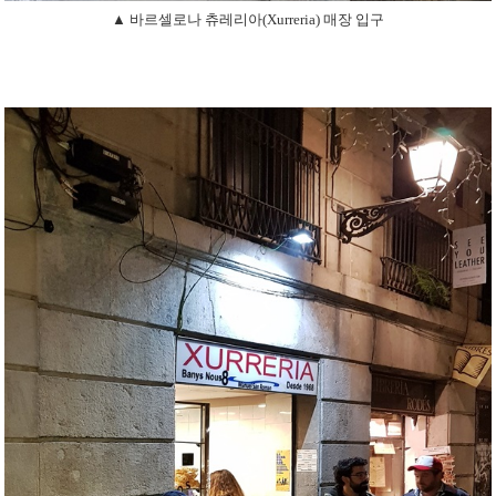
▲ 바르셀로나 츄레리아(Xurreria) 매장 입구