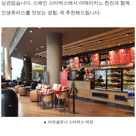
상관없습니다.
스페인 스타벅스에서 아메리카노 한잔과 함께
인생츄러스를 맛보는 경험, 꼭 추천해드립니다.
▲ 바르셀로나 스타벅스 매장