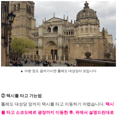
▲ 10분 정도 걸어가시면 톨레도 대성당이 보입니다.
② 택시를 타고 가는법
톨레도 대성당 앞까지 택시를 타고 이동하기 어렵습니다.
택시
를 타고 소코도베르 광장까지 이동한 후, 위에서 설명드린대로