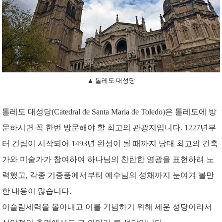
▲ 톨레도 대성당
톨레도 대성당(Catedral de Santa Maria de Toledo)은 톨레도에 방
문하시면 꼭 한번 방문해야 할 최고의 관광지입니다. 1227년부
터 건립이 시작되어 1493년 완성이 될 때까지 당대 최고의 건축
가와 미술가가 참여하여 하나님의 찬란한 영광을 표현하려 노
력했고, 각종 기증품에서부터 예수님의 성채까지 눈여겨 볼만
한 내용이 많습니다.
이슬람세력을 몰아내고 이를 기념하기 위해 세운 성당이라서