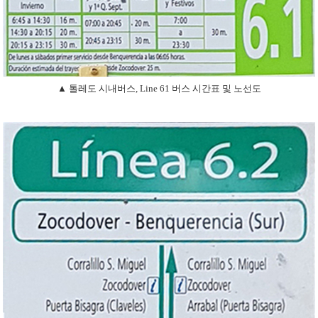
▲ 톨레도 시내버스, Line 61 버스 시간표 및 노선도