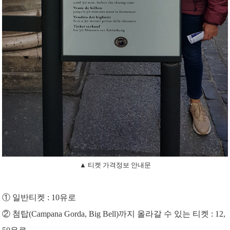
▲ 티켓 가격정보 안내문
① 일반티켓 : 10유로
② 첨탑(Campana Gorda, Big Bell
)까지 올라갈 수 있는 티켓 : 12,