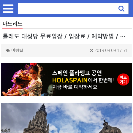
마드리드
톨레도 대성당 무료입장 / 입장료 / 예약방법 / 가는법
여행팁
2019.09.09 17:51