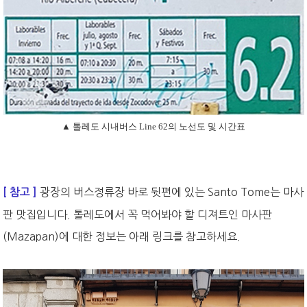
▲ 톨레도 시내버스 Line 62의 노선도 및 시간표
광장의 버스정류장 바로 뒷편에 있는 Santo Tome는 마사
[ 참고 ]
판 맛집입니다. 톨레도에서 꼭 먹어봐야 할 디져트인 마사판
(Mazapan)에 대한 정보는 아래 링크를 참고하세요.