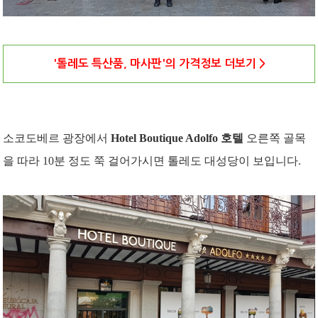
'톨레도 특산품, 마사판'의 가격정보 더보기 >
소코도베르 광장에서
Hotel Boutique Adolfo
호텔
오른쪽 골목
을 따라 10분 정도 쭉 걸어가시면 톨레도 대성당이 보입니다.