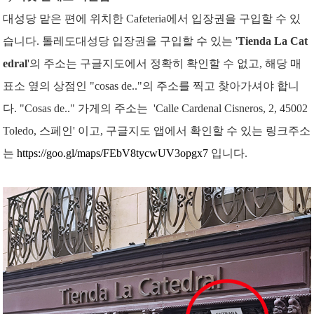
대성당 맡은 편에 위치한 Cafeteria에서 입장권을 구입할 수 있
습니다. 톨레도대성당 입장권을 구입할 수 있는 '
Tienda La Cat
edral
'의 주소는 구글지도에서 정확히 확인할 수 없고, 해당 매
표소 옆의 상점인 "cosas de.."의 주소를 찍고 찾아가셔야 합니
다. "Cosas de.." 가게의 주소는 '
Calle Cardenal Cisneros, 2, 45002
Toledo, 스페인' 이고, 구글지도 앱에서 확인할 수 있는 링크주소
는
https://goo.gl/maps/FEbV8tycwUV3opgx7
입니다.