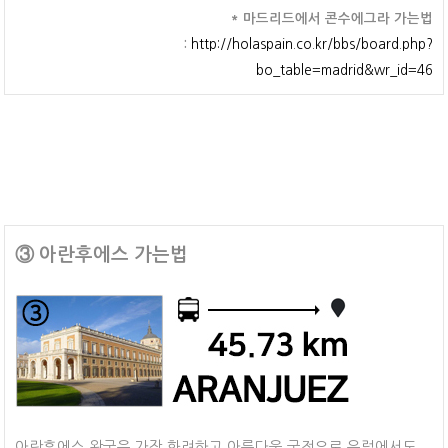
* 마드리드에서 콘수에그라 가는법
:
http://holaspain.co.kr/bbs/board.php?
bo_table=madrid&wr_id=46
③ 아란후에스 가는법
아란후에스 왕궁은 가장 화려하고 아름다운 궁전으로 유럽에서도