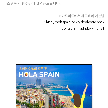
버스편까지 친절하게 설명해드립니다.
* 마드리드에서 세고비아 가는법
:
http://holaspain.co.kr/bbs/board.php?
bo_table=madrid&wr_id=31