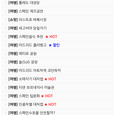
·
[여행]
톨레도 대성당
·
[여행]
스페인 재즈공연
·
[쇼핑]
라스트로 벼룩시장
·
[여행]
세고비아 당일치기
·
[여행]
스페인음식 추천
★ HOT
·
[여행]
마드리드 플라멩고
★ 할인
·
[여행]
레티로 공원
·
[여행]
솔(Sol) 광장
·
[여행]
마드리드 아토차역 코인락커
·
[여행]
소매치기 대처법
★ HOT
·
[여행]
티센 보르네미사 미술관
·
[여행]
스페인 팁문화
★ HOT
·
[여행]
인종차별 대처법
★ HOT
·
[여행]
스페인수돗물 안전할까?