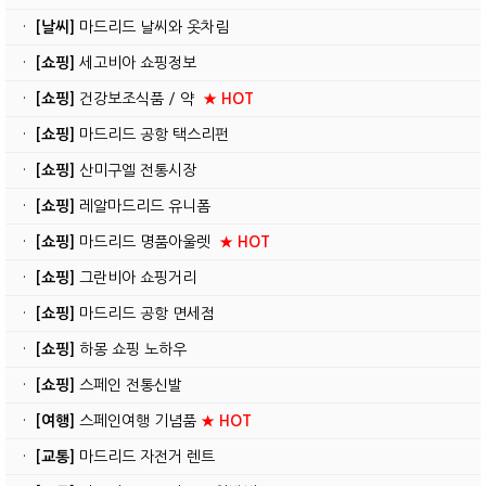
·
[날씨]
마드리드 날씨와 옷차림
·
[쇼핑]
세고비아 쇼핑정보
·
[쇼핑]
건강보조식품 / 약
★ HOT
·
[쇼핑]
마드리드 공항 택스리펀
·
[쇼핑]
산미구엘 전통시장
·
[쇼핑]
레알마드리드 유니폼
·
[쇼핑]
마드리드 명품아울렛
★ HOT
·
[쇼핑]
그란비아 쇼핑거리
·
[쇼핑]
마드리드 공항 면세점
·
[쇼핑]
하몽 쇼핑 노하우
·
[쇼핑]
스페인 전통신발
·
[여행]
스페인여행 기념품
★ HOT
·
[교통]
마드리드 자전거 렌트