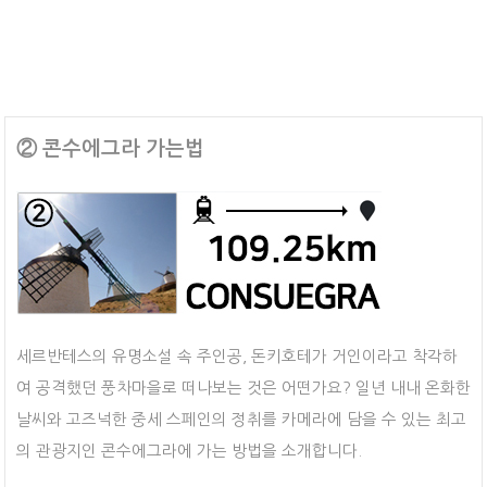
② 콘수에그라 가는법
세르반테스의 유명소설 속 주인공, 돈키호테가 거인이라고 착각하
여 공격했던 풍차마을로 떠나보는 것은 어떤가요? 일년 내내 온화한
날씨와 고즈넉한 중세 스페인의 정취를 카메라에 담을 수 있는 최고
의 관광지인 콘수에그라에 가는 방법을 소개합니다.