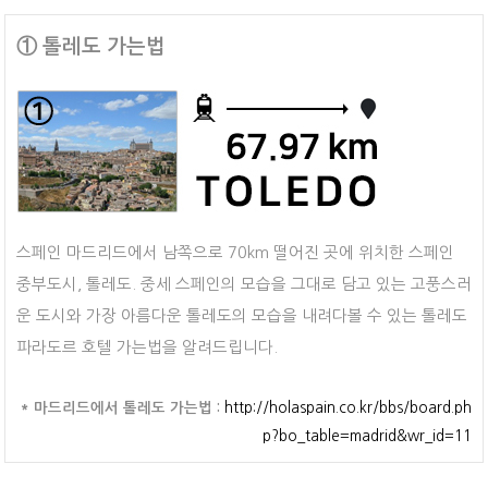
① 톨레도 가는법
스페인 마드리드에서 남쪽으로 70km 떨어진 곳에 위치한 스페인
중부도시, 톨레도. 중세 스페인의 모습을 그대로 담고 있는 고풍스러
운 도시와 가장 아름다운 톨레도의 모습을 내려다볼 수 있는 톨레도
파라도르 호텔 가는법을 알려드립니다.
* 마드리드에서 톨레도 가는법 :
http://holaspain.co.kr/bbs/board.ph
p?bo_table=madrid&wr_id=11