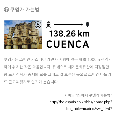
⑤ 쿠엥카 가는법
쿠엥카는 스페인 카스티야 라만차 지방에 있는 해발 1000m 산악지
역에 위치한 작은 마을입니다. 유네스코 세계문화유산에 지정될만
큼 도시전체가 중세의 모습 그대로 잘 보존된 곳으로 스페인 마드리
드 근교여행지로 인기가 높습니다.
* 마드리드에서 쿠엥카 가는법 :
http://holaspain.co.kr/bbs/board.php?
bo_table=madrid&wr_id=47