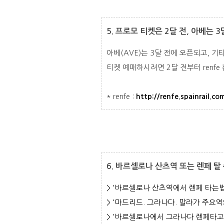
5. 프로모 티켓은 2달 전, 아베는 
아베(AVE)는 3달 전에 오픈되고, 기타
티켓 예매하시려면 2달 전부터 renf
* renfe :
http://renfe.spainrail.co
6. 바르셀로나 산츠역 또는 렌페 탈
> '바르셀로나 산츠역에서 렌페 타는법
> '마드리드. 그라나다. 말라가 주요
> '바르셀로나에서 그라나다 렌페타고