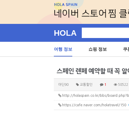
HOLA
여행 정보
쇼핑 정보
쿠
스페인 렌페 예약할 때 꼭 알
아딘90
교통할인
1
58522
http://holaspain.co.kr/bbs/board.php
https://cafe.naver.com/holatravel/150