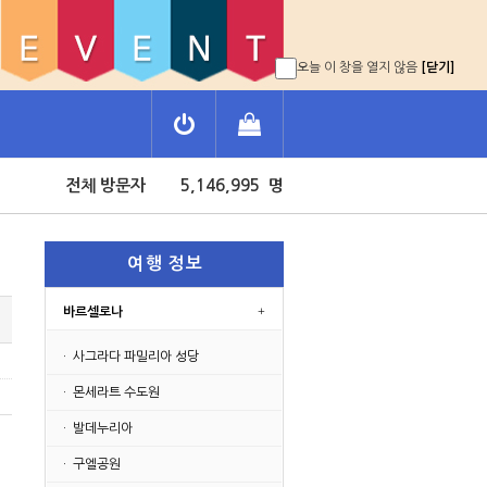
오늘 이 창을 열지 않음
[닫기]
전체 방문자 5,146,995 명
오늘 방문자 1,479 명
전체 방문자 5,146,995 명
오늘 방문자 1,479 명
여 행 정 보
바르셀로나
· 사그라다 파밀리아 성당
· 몬세라트 수도원
· 발데누리아
· 구엘공원