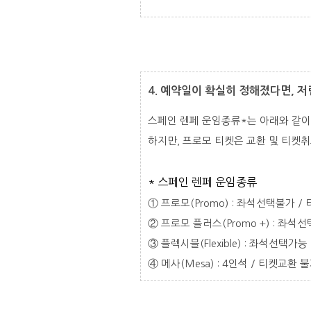
4. 예약일이 확실히 정해졌다면, 
스페인 렌페 운임종류*는 아래와 같이
하지만, 프로모 티켓은 교환 및 티켓
* 스페인 렌페 운임종류
① 프로모(Promo) : 좌석선택불가 
② 프로모 플러스(Promo +) : 좌
③ 플렉시블(Flexible) : 좌석선택
④ 메사(Mesa) : 4인석 / 티켓교환