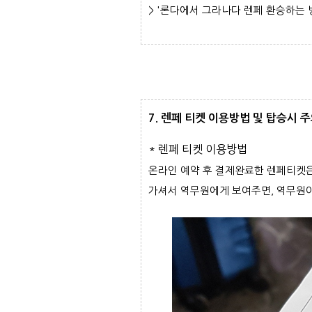
> '론다에서 그라나다 렌페 환승하는 
7. 렌페 티켓 이용방법 및 탑승시 
* 렌페 티켓 이용방법
온라인 예약 후 결제완료한 렌페티켓은 
가셔서 역무원에게 보여주면, 역무원이