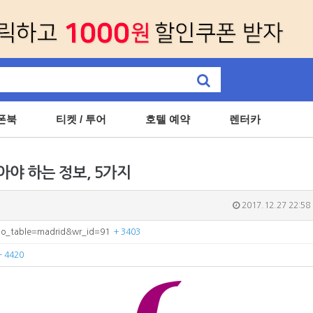
폰북
티켓 / 투어
호텔 예약
렌터카
아야 하는 정보, 5가지
2017.12.27 22:58
?bo_table=madrid&wr_id=91
+ 3403
+ 4420