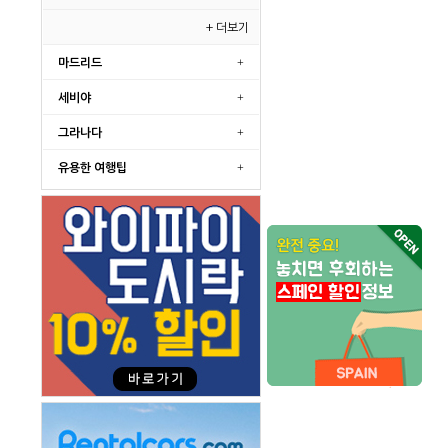
+ 더보기
마드리드
세비야
그라나다
유용한 여행팁