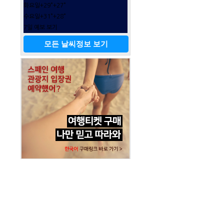
화요일
+
29°
+
27°
수요일
+
31°
+
28°
7일 예보 보기
모든 날씨정보 보기